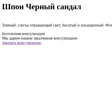
Шпон Черный сандал
Темный, слегка отражающий свет, богатый и насыщенный. Фото
бесплатная консультация
Мы дарим нашим заказчикам консультацию
Заказать консультацию