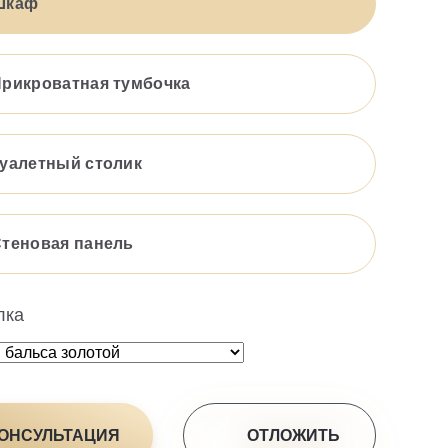
Шкаф
рикроватная тумбочка
уалетный столик
теновая панель
лка
ОНСУЛЬТАЦИЯ
ОТЛОЖИТЬ