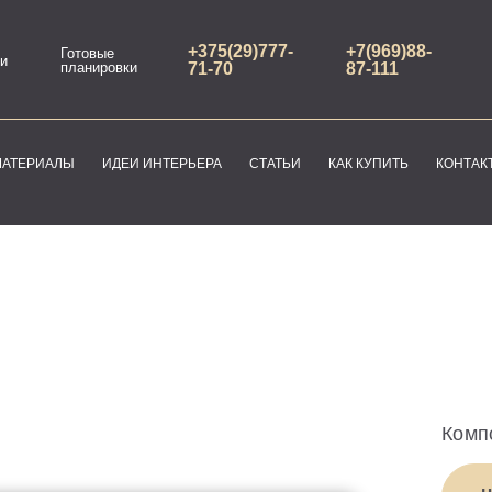
+375(29)777-
+7(969)88-
Готовые
и
планировки
71-70
87-111
МАТЕРИАЛЫ
ИДЕИ ИНТЕРЬЕРА
СТАТЬИ
КАК КУПИТЬ
КОНТАК
Комп