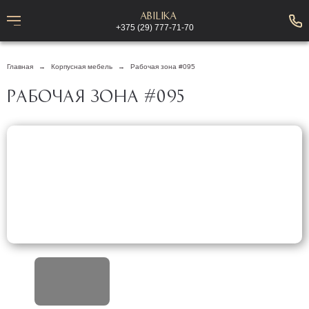
Abilika
+375 (29) 777-71-70
Главная
Корпусная мебель
Рабочая зона #095
РАБОЧАЯ ЗОНА #095