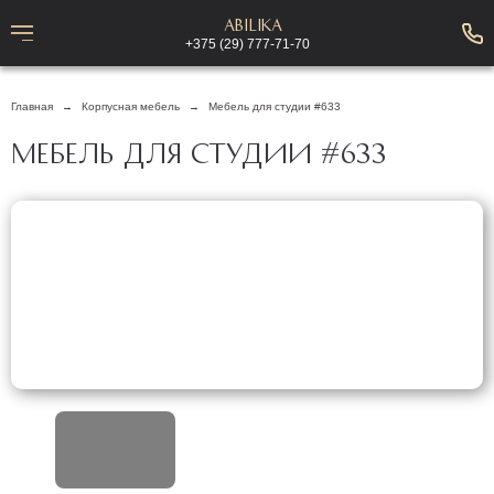
Abilika
+375 (29) 777-71-70
Главная
Корпусная мебель
Мебель для студии #633
МЕБЕЛЬ ДЛЯ СТУДИИ #633